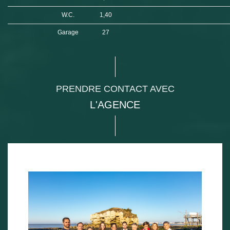
W.C.
1,40
Garage
27
PRENDRE CONTACT AVEC
L'AGENCE