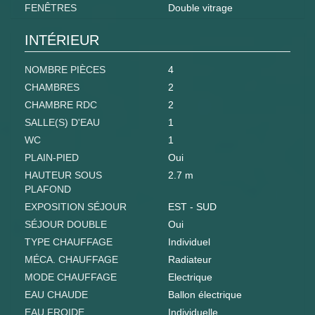
FENÊTRES
Double vitrage
INTÉRIEUR
NOMBRE PIÈCES
4
CHAMBRES
2
CHAMBRE RDC
2
SALLE(S) D'EAU
1
WC
1
PLAIN-PIED
Oui
HAUTEUR SOUS
2.7 m
PLAFOND
EXPOSITION SÉJOUR
EST - SUD
SÉJOUR DOUBLE
Oui
TYPE CHAUFFAGE
Individuel
MÉCA. CHAUFFAGE
Radiateur
MODE CHAUFFAGE
Electrique
EAU CHAUDE
Ballon électrique
EAU FROIDE
Individuelle