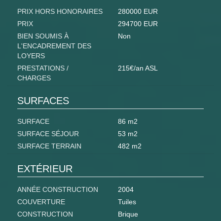
PRIX HORS HONORAIRES
280000 EUR
PRIX
294700 EUR
BIEN SOUMIS À
Non
L'ENCADREMENT DES
LOYERS
PRESTATIONS /
215€/an ASL
CHARGES
SURFACES
SURFACE
86 m2
SURFACE SÉJOUR
53 m2
SURFACE TERRAIN
482 m2
EXTÉRIEUR
ANNÉE CONSTRUCTION
2004
COUVERTURE
Tuiles
CONSTRUCTION
Brique