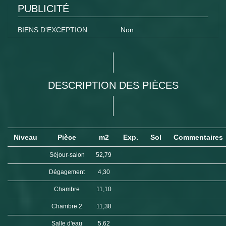
PUBLICITÉ
BIENS D'EXCEPTION
Non
DESCRIPTION DES PIÈCES
Niveau
Pièce
m2
Exp.
Sol
Commentaires
Séjour-salon
52,79
Dégagement
4,30
Chambre
11,10
Chambre 2
11,38
Salle d'eau
5,62