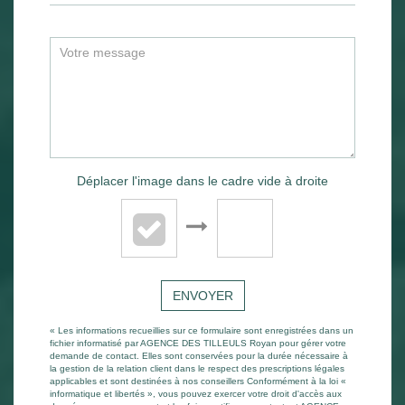
Déplacer l'image dans le cadre vide à droite
ENVOYER
« Les informations recueillies sur ce formulaire sont enregistrées dans un
fichier informatisé par AGENCE DES TILLEULS Royan pour gérer votre
demande de contact. Elles sont conservées pour la durée nécessaire à
la gestion de la relation client dans le respect des prescriptions légales
applicables et sont destinées à nos conseillers Conformément à la loi «
informatique et libertés », vous pouvez exercer votre droit d'accès aux