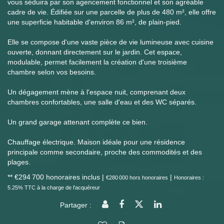
vous séduira par son agencement fonctionnel et son agréable
cadre de vie. Édifiée sur une parcelle de plus de 480 m², elle offre
une superficie habitable d'environ 86 m², de plain-pied.
Elle se compose d'une vaste pièce de vie lumineuse avec cuisine
ouverte, donnant directement sur le jardin. Cet espace,
modulable, permet facilement la création d'une troisième
chambre selon vos besoins.
Un dégagement mène à l'espace nuit, comprenant deux
chambres confortables, une salle d'eau et des WC séparés.
Un grand garage attenant complète ce bien.
Chauffage électrique. Maison idéale pour une résidence
principale comme secondaire, proche des commodités et des
plages.
** €294 700
honoraires inclus
|
|
€280 000
hors honoraires
Honoraires :
5.25% TTC à la charge de l'acquéreur
Partager :