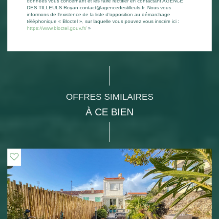
données vous concernant et les faire rectifier en contactant AGENCE
DES TILLEULS Royan contact@agencedestilleuls.fr. Nous vous
informons de l'existence de la liste d'opposition au démarchage
téléphonique « Bloctel », sur laquelle vous pouvez vous inscrire ici :
https://www.bloctel.gouv.fr/
»
OFFRES SIMILAIRES
À CE BIEN