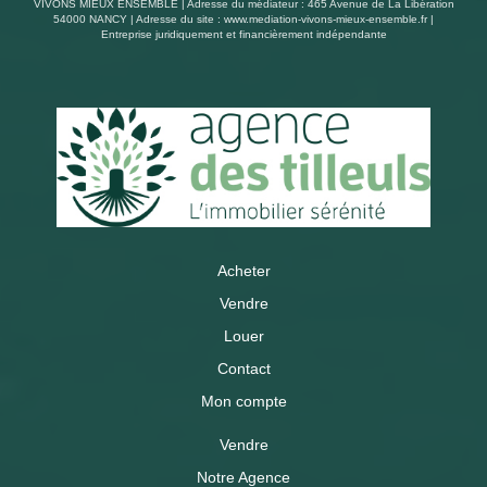
VIVONS MIEUX ENSEMBLE | Adresse du médiateur : 465 Avenue de La Libération
54000 NANCY | Adresse du site :
www.mediation-vivons-mieux-ensemble.fr
|
Entreprise juridiquement et financièrement indépendante
Acheter
Vendre
Louer
Contact
Mon compte
Vendre
Notre Agence