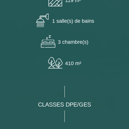
119 m²
1 salle(s) de bains
3 chambre(s)
410 m²
CLASSES DPE/GES