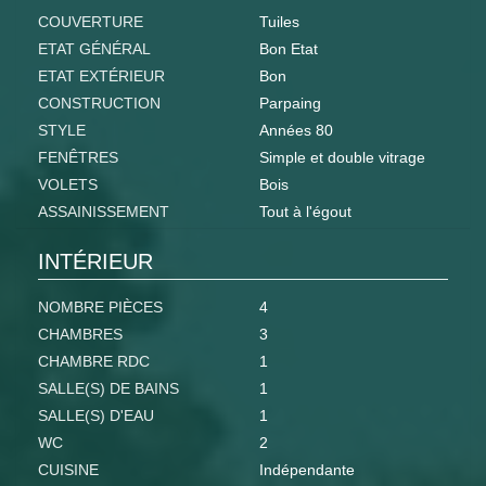
COUVERTURE
Tuiles
ETAT GÉNÉRAL
Bon Etat
ETAT EXTÉRIEUR
Bon
CONSTRUCTION
Parpaing
STYLE
Années 80
FENÊTRES
Simple et double vitrage
VOLETS
Bois
ASSAINISSEMENT
Tout à l'égout
INTÉRIEUR
NOMBRE PIÈCES
4
CHAMBRES
3
CHAMBRE RDC
1
SALLE(S) DE BAINS
1
SALLE(S) D'EAU
1
WC
2
CUISINE
Indépendante