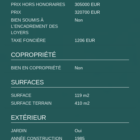
PRIX HORS HONORAIRES
305000 EUR
PRIX
320700 EUR
BIEN SOUMIS À
Non
L'ENCADREMENT DES
LOYERS
TAXE FONCIÈRE
1206 EUR
COPROPRIÉTÉ
BIEN EN COPROPRIÉTÉ
Non
SURFACES
SURFACE
119 m2
SURFACE TERRAIN
410 m2
EXTÉRIEUR
JARDIN
Oui
ANNÉE CONSTRUCTION
1985