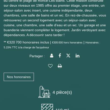
du centre et plage de Ronce-Les-Bains. Cette maison construite
sur deux niveaux en 1985 offre au premier étage, une entrée, un
séjour-salon avec insert, une cuisine indépendante, deux
chambres, une salle de bains et un wc. En rez-de-chaussée, vous
retrouverez un second logement avec un séjour-salon avec
cuisine, une chambre, une salle d'eau et un wc. Un garage et une
buanderie viennent compléter le logement. Jardin verdoyant avec
dépendances. A découvrir sans tarder !
** €320 700
honoraires inclus
|
|
€305 000
hors honoraires
Honoraires :
5.15% TTC à la charge de l'acquéreur
Partager :
Nos honoraires
4 pièce(s)