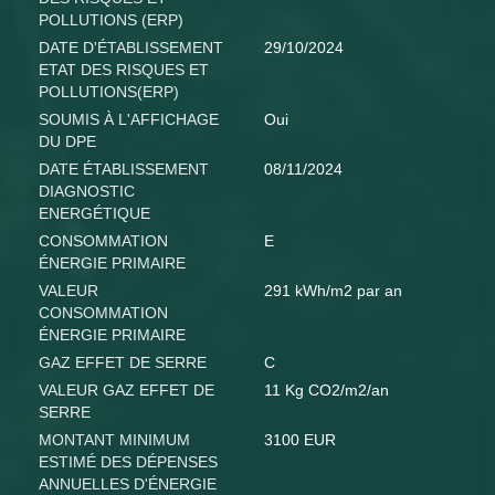
POLLUTIONS (ERP)
DATE D'ÉTABLISSEMENT
29/10/2024
ETAT DES RISQUES ET
POLLUTIONS(ERP)
SOUMIS À L'AFFICHAGE
Oui
DU DPE
DATE ÉTABLISSEMENT
08/11/2024
DIAGNOSTIC
ENERGÉTIQUE
CONSOMMATION
E
ÉNERGIE PRIMAIRE
VALEUR
291 kWh/m2 par an
CONSOMMATION
ÉNERGIE PRIMAIRE
GAZ EFFET DE SERRE
C
VALEUR GAZ EFFET DE
11 Kg CO2/m2/an
SERRE
MONTANT MINIMUM
3100 EUR
ESTIMÉ DES DÉPENSES
ANNUELLES D'ÉNERGIE