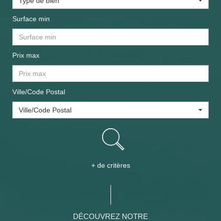
Type de bien
Surface min
Prix max
Ville/Code Postal
Ville/Code Postal
+ de critères
DÉCOUVREZ NOTRE