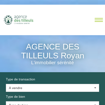
AGENCE DES
TILLEULS Royan
L'immobilier sérénité
Type de transaction
A vendre
Type de bien